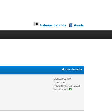
Galerías de fotos
Ayuda
Modos de tema
Mensajes: 407
Temas: 48
Registro en: Oct 2016
Reputación:
13