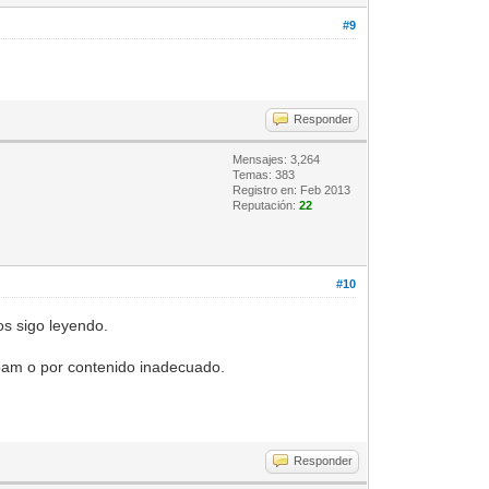
#9
Responder
Mensajes: 3,264
Temas: 383
Registro en: Feb 2013
Reputación:
22
#10
os sigo leyendo.
spam o por contenido inadecuado.
Responder