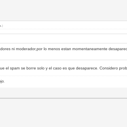
a
.)
radores ni moderador,por lo menos estan momentaneamente desaparec
que el spam se borre solo y el caso es que desaparece. Considero prob
ojo.