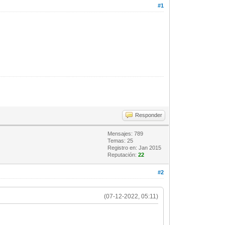
#1
Responder
Mensajes: 789
Temas: 25
Registro en: Jan 2015
Reputación:
22
#2
(07-12-2022, 05:11)