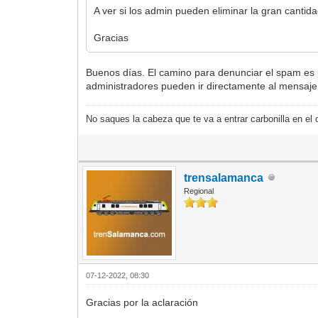
A ver si los admin pueden eliminar la gran canti
Gracias
Buenos días. El camino para denunciar el spam es ut
administradores pueden ir directamente al mensaje
No saques la cabeza que te va a entrar carbonilla en el 
trensalamanca
Regional
07-12-2022, 08:30
Gracias por la aclaración