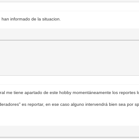
 han informado de la situacion.
oral me tiene apartado de este hobby momentáneamente los reportes l
deradores" es reportar, en ese caso alguno intervendrá bien sea por 