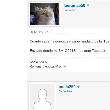
Iberama550
En cochera
08-12-2022, 17:24
Cuanto saben algunos, sin saber nada... los listillo
Enviado desde mi SM-G991B mediante Tapatalk
Socio AAFM.
Renferista época IV en N.
costa250
En cochera