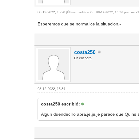
08-12-2022, 15:28
(Última modificación: 08-12-2022, 15:36 por
costa
Esperemos que se normalice la situacion.-
costa250
En cochera
08-12-2022, 15:34
costa250 escribió:
Algun duendecillo abrá,je,je,je parece que Quins