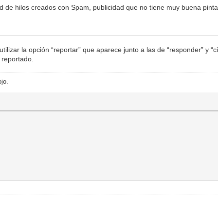
dad de hilos creados con Spam, publicidad que no tiene muy buena pint
ilizar la opción “reportar” que aparece junto a las de “responder” y “c
 reportado.
ojo.