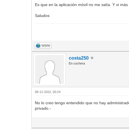
Es que en la aplicación móvil no me salía. Y vi má
Saludos
WWW
costa250
En cochera
08-12-2022, 00:24
No lo creo tengo entendido que no hay administr
privado.-