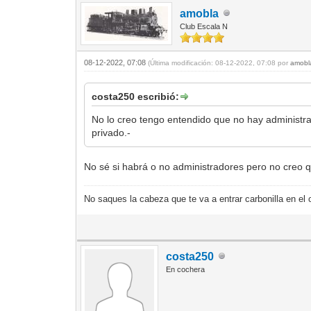
amobla
Club Escala N
08-12-2022, 07:08
(Última modificación: 08-12-2022, 07:08 por
amobl
costa250 escribió:
No lo creo tengo entendido que no hay administ
privado.-
No sé si habrá o no administradores pero no creo 
No saques la cabeza que te va a entrar carbonilla en el 
costa250
En cochera