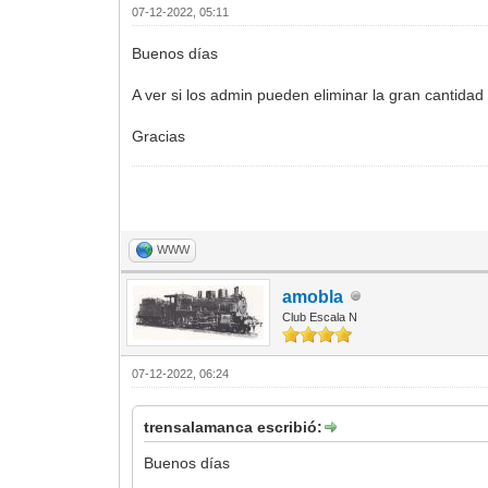
07-12-2022, 05:11
Buenos días
A ver si los admin pueden eliminar la gran cantida
Gracias
WWW
amobla
Club Escala N
07-12-2022, 06:24
trensalamanca escribió:
Buenos días