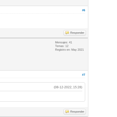
#6
Responder
Mensajes: 41
Temas: 12
Registro en: May 2021
#7
(08-12-2022, 15:28)
Responder