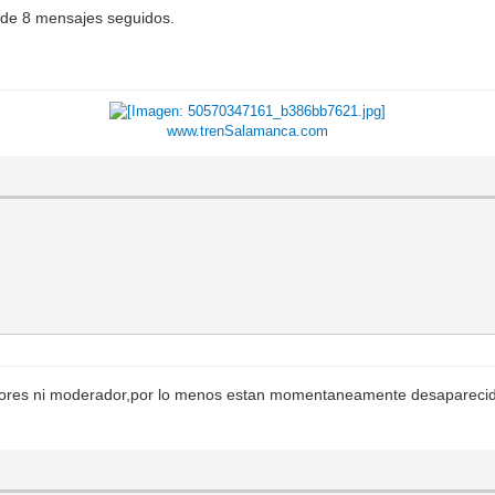
s de 8 mensajes seguidos.
www.trenSalamanca.com
adores ni moderador,por lo menos estan momentaneamente desaparecid