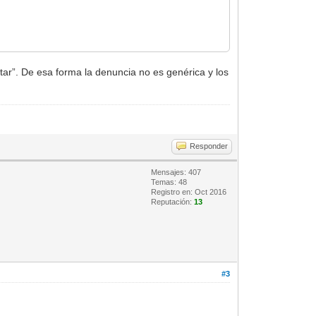
a
itar”. De esa forma la denuncia no es genérica y los
Responder
Mensajes: 407
Temas: 48
Registro en: Oct 2016
Reputación:
13
#3