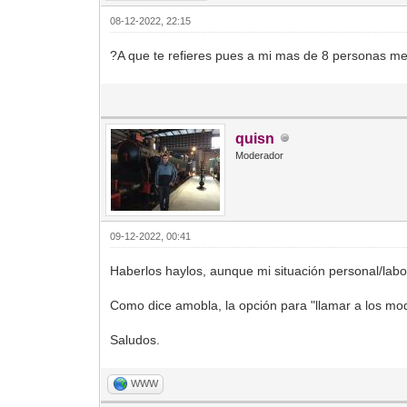
08-12-2022, 22:15
?A que te refieres pues a mi mas de 8 personas me
quisn
Moderador
09-12-2022, 00:41
Haberlos haylos, aunque mi situación personal/lab
Como dice amobla, la opción para "llamar a los mo
Saludos.
WWW