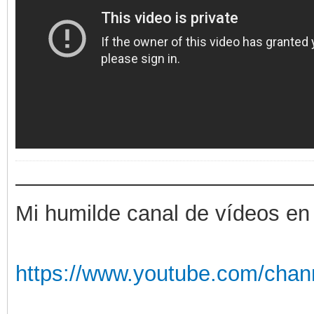
——————————————
Mi humilde canal de vídeos en
https://www.youtube.com/chan