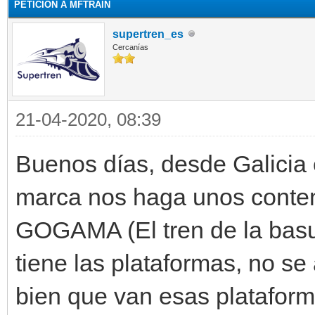
PETICIÓN A MFTRAIN
supertren_es
Cercanías
21-04-2020, 08:39
Buenos días, desde Galici
marca nos haga unos conten
GOGAMA (El tren de la basu
tiene las plataformas, no s
bien que van esas plataform