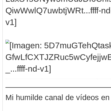
——————————————
Mi humilde canal de vídeos en