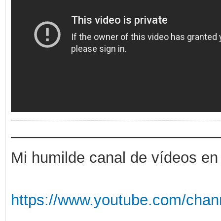
——————————————
Mi humilde canal de vídeos en
https://www.youtube.com/chan