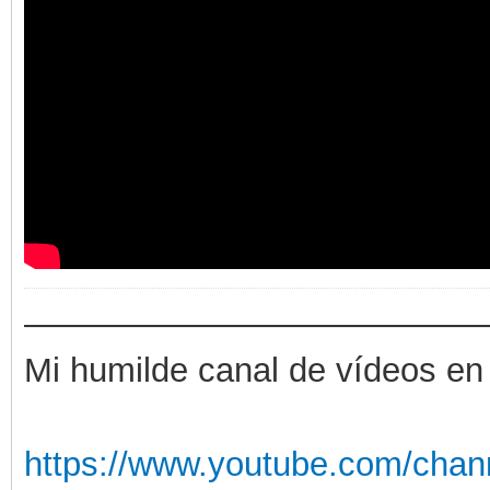
——————————————
Mi humilde canal de vídeos en
https://www.youtube.com/chan