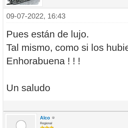
09-07-2022, 16:43
Pues están de lujo.
Tal mismo, como si los hub
Enhorabuena ! ! !
Un saludo
Alco
Regional