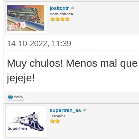
jositoxtr
Media distancia
14-10-2022, 11:39
Muy chulos! Menos mal que 
jejeje!
WWW
supertren_es
Cercanías