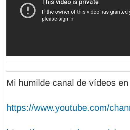
——————————————
Mi humilde canal de vídeos en
https://www.youtube.com/chan