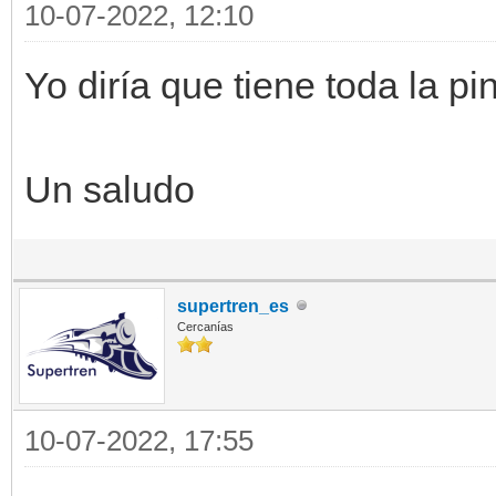
10-07-2022, 12:10
Yo diría que tiene toda la pi
Un saludo
supertren_es
Cercanías
10-07-2022, 17:55