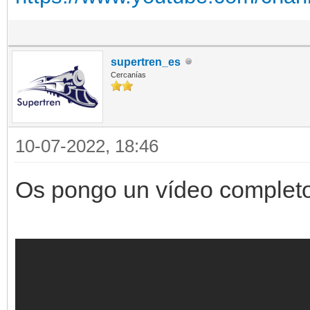
supertren_es
Cercanías
10-07-2022, 18:46
Os pongo un vídeo completo