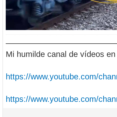
——————————————
Mi humilde canal de vídeos en
https://www.youtube.com/chan
https://www.youtube.com/cha