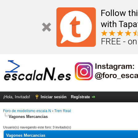
Follow th
with Tapa
FREE - on
¡Hola, Invitado!
Iniciar sesión
Regístrate
Foro de modelismo escala N
›
Tren Real
Vagones Mercancias
Usuario(s) navegando este foro: 3 invitado(s)
Vagones Mercancias