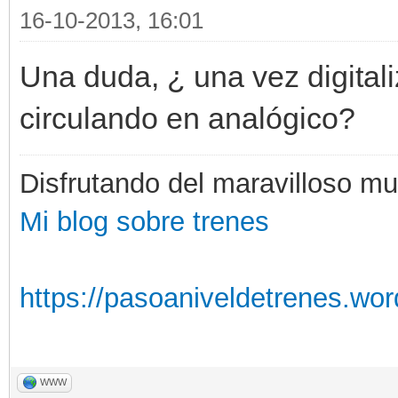
16-10-2013, 16:01
Una duda, ¿ una vez digital
circulando en analógico?
Disfrutando del maravilloso m
Mi blog sobre trenes
https://pasoaniveldetrenes.wo
WWW