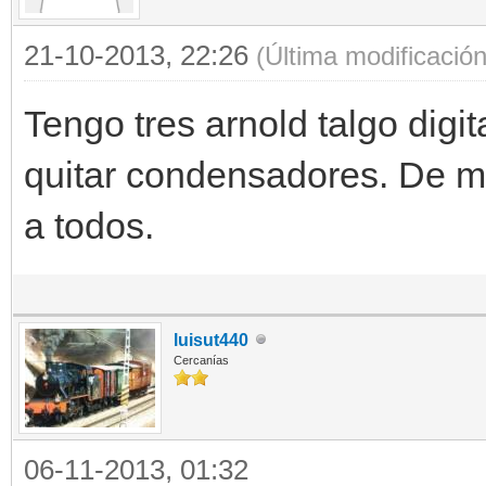
21-10-2013, 22:26
(Última modificació
Tengo tres arnold talgo digit
quitar condensadores. De m
a todos.
luisut440
Cercanías
06-11-2013, 01:32