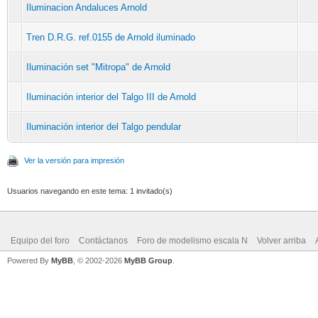
Iluminacion Andaluces Arnold
Tren D.R.G. ref.0155 de Arnold iluminado
Iluminación set "Mitropa" de Arnold
Iluminación interior del Talgo III de Arnold
Iluminación interior del Talgo pendular
Ver la versión para impresión
Usuarios navegando en este tema: 1 invitado(s)
Equipo del foro
Contáctanos
Foro de modelismo escala N
Volver arriba
Powered By
MyBB
, © 2002-2026
MyBB Group
.