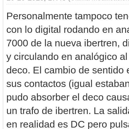
Personalmente tampoco ten
con lo digital rodando en a
7000 de la nueva ibertren, d
y circulando en analógico al
deco. El cambio de sentido
sus contactos (igual estaba
pudo absorber el deco causa
un trafo de ibertren. La sal
en realidad es DC pero pul