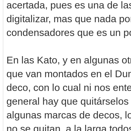
acertada, pues es una de l
digitalizar, mas que nada por
condensadores que es un poc
En las Kato, y en algunas ot
que van montados en el Du
deco, con lo cual ni nos en
general hay que quitárselos
algunas marcas de decos, lo
no se quitan, a la larga tod