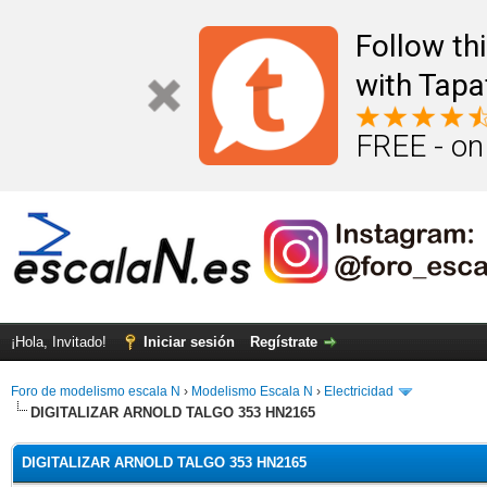
Follow th
with Tapa
FREE - on
¡Hola, Invitado!
Iniciar sesión
Regístrate
Foro de modelismo escala N
›
Modelismo Escala N
›
Electricidad
DIGITALIZAR ARNOLD TALGO 353 HN2165
DIGITALIZAR ARNOLD TALGO 353 HN2165