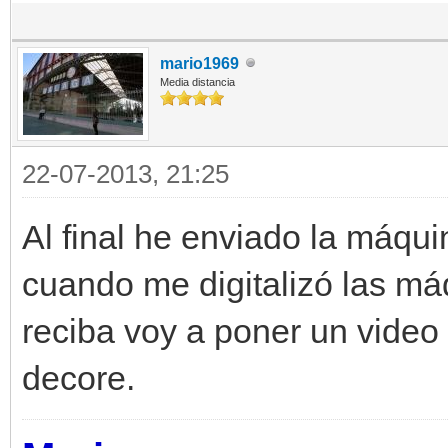
mario1969
Media distancia
22-07-2013, 21:25
Al final he enviado la máqu
cuando me digitalizó las má
reciba voy a poner un vide
decore.