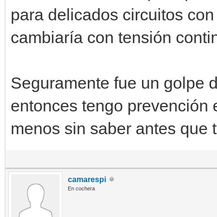
para delicados circuitos co
cambiaría con tensión contin
Seguramente fue un golpe d
entonces tengo prevención en
menos sin saber antes que t
camarespi
En cochera