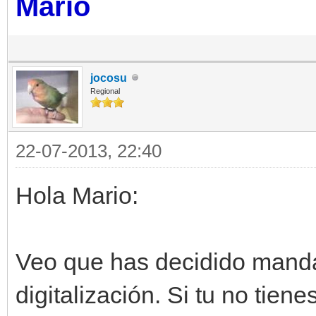
Mario
jocosu
Regional
22-07-2013, 22:40
Hola Mario:
Veo que has decidido manda
digitalización. Si tu no tien