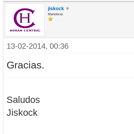
jiskock
Maniobras
13-02-2014, 00:36
Gracias.
Saludos
Jiskock