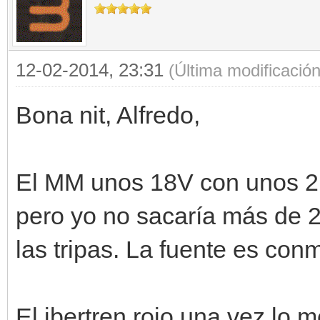
12-02-2014, 23:31
(Última modificació
Bona nit, Alfredo,
El MM unos 18V con unos 2,
pero yo no sacaría más de 2,
las tripas. La fuente es con
El ibertren rojo una vez lo 