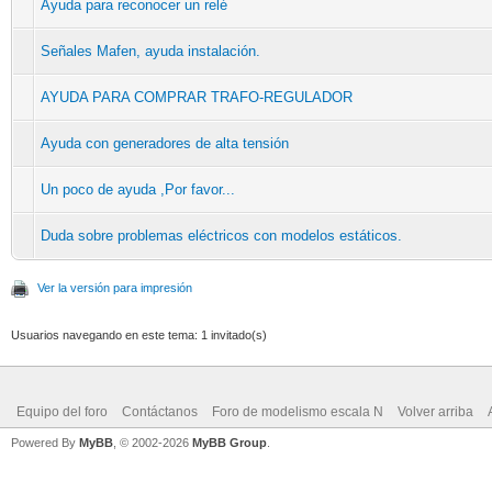
Ayuda para reconocer un relé
Señales Mafen, ayuda instalación.
AYUDA PARA COMPRAR TRAFO-REGULADOR
Ayuda con generadores de alta tensión
Un poco de ayuda ,Por favor...
Duda sobre problemas eléctricos con modelos estáticos.
Ver la versión para impresión
Usuarios navegando en este tema: 1 invitado(s)
Equipo del foro
Contáctanos
Foro de modelismo escala N
Volver arriba
Powered By
MyBB
, © 2002-2026
MyBB Group
.