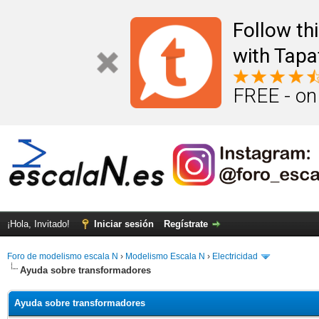
Follow th
with Tapa
FREE - on
¡Hola, Invitado!
Iniciar sesión
Regístrate
Foro de modelismo escala N
›
Modelismo Escala N
›
Electricidad
Ayuda sobre transformadores
Ayuda sobre transformadores