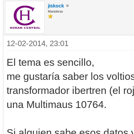
jiskock
Maniobras
12-02-2014, 23:01
El tema es sencillo,
me gustaría saber los volti
transformador ibertren (el ro
una Multimaus 10764.
Si alguien sabe esos datos y