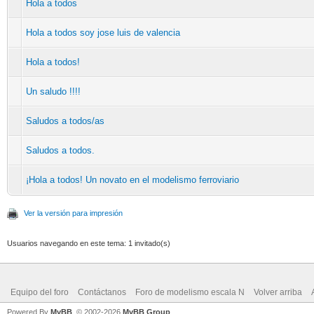
Hola a todos
Hola a todos soy jose luis de valencia
Hola a todos!
Un saludo !!!!
Saludos a todos/as
Saludos a todos.
¡Hola a todos! Un novato en el modelismo ferroviario
Ver la versión para impresión
Usuarios navegando en este tema: 1 invitado(s)
Equipo del foro
Contáctanos
Foro de modelismo escala N
Volver arriba
Powered By
MyBB
, © 2002-2026
MyBB Group
.