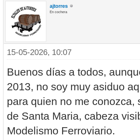
ajtorres
En cochera
15-05-2026, 10:07
Buenos días a todos, aunque
2013, no soy muy asiduo aqu
para quien no me conozca, s
de Santa Maria, cabeza visi
Modelismo Ferroviario.