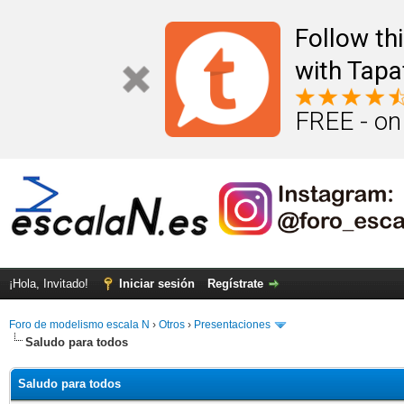
Follow th
with Tapa
FREE - on
¡Hola, Invitado!
Iniciar sesión
Regístrate
Foro de modelismo escala N
›
Otros
›
Presentaciones
Saludo para todos
Saludo para todos