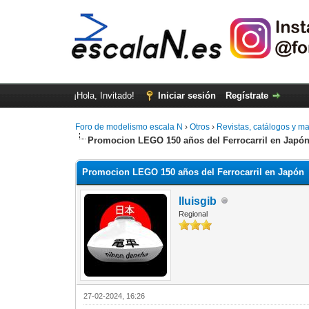
¡Hola, Invitado!
Iniciar sesión
Regístrate
Foro de modelismo escala N
›
Otros
›
Revistas, catálogos y m
Promocion LEGO 150 años del Ferrocarril en Japó
Promocion LEGO 150 años del Ferrocarril en Japón
lluisgib
Regional
27-02-2024, 16:26