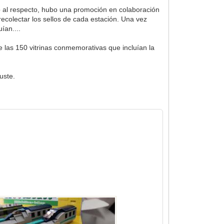
zó al respecto, hubo una promoción en colaboración
colectar los sellos de cada estación. Una vez
ían....
 las 150 vitrinas conmemorativas que incluían la
uste.