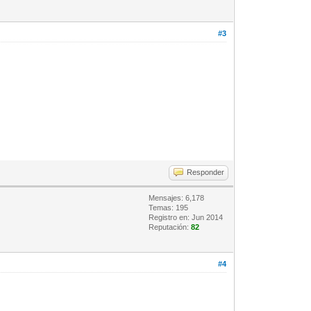
#3
Responder
Mensajes: 6,178
Temas: 195
Registro en: Jun 2014
Reputación:
82
#4