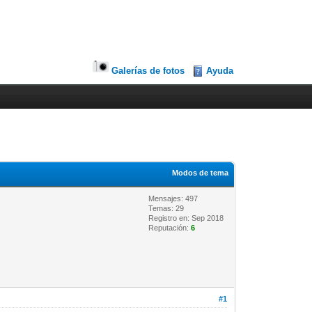
Galerías de fotos
Ayuda
Modos de tema
Mensajes: 497
Temas: 29
Registro en: Sep 2018
Reputación:
6
#1