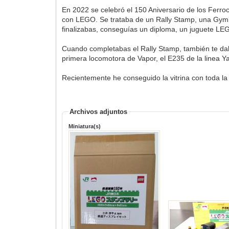
En 2022 se celebró el 150 Aniversario de los Ferro
con LEGO. Se trataba de un Rally Stamp, una Gymka
finalizabas, conseguías un diploma, un juguete LE
Cuando completabas el Rally Stamp, también te dab
primera locomotora de Vapor, el E235 de la linea Ya
Recientemente he conseguido la vitrina con toda la 
Archivos adjuntos
Miniatura(s)