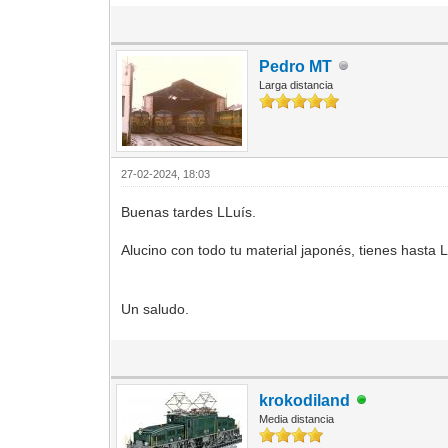
Pedro MT
Larga distancia
27-02-2024, 18:03
Buenas tardes LLuís.
Alucino con todo tu material japonés, tienes hast
Un saludo.
krokodiland
Media distancia