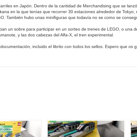
carriles en Japón. Dentro de la cantidad de Merchandising que se lan
na en la que tenías que recorrer 30 estaciones alrededor de Tokyo, re
GO. También hubo unas minifiguras que todavía no se como se consegu
an un sobre para participar en un sorteo de trenes de LEGO, o una de
manote, y las dos cabezas del Alfa-X, el tren experimental.
documentación, incluido el librito con todos los sellos. Espero que os g