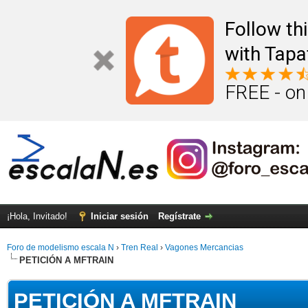
Follow th
with Tapa
FREE - on
¡Hola, Invitado!
Iniciar sesión
Regístrate
Foro de modelismo escala N
›
Tren Real
›
Vagones Mercancias
PETICIÓN A MFTRAIN
PETICIÓN A MFTRAIN