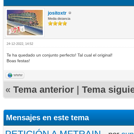
jositoxtr
Media distancia
24-12-2022, 14:52
Te ha quedado un conjunto perfecto! Tal cual el original!
Boas festas!
WWW
«
Tema anterior
|
Tema sigui
Mensajes en este tema
PETICIÓN A MFTRAIN