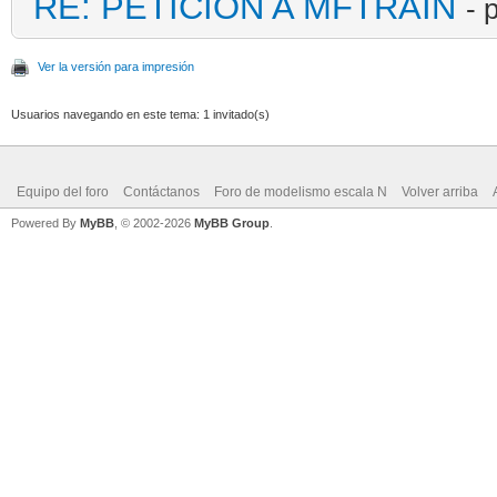
RE: PETICIÓN A MFTRAIN
- 
Ver la versión para impresión
Usuarios navegando en este tema: 1 invitado(s)
Equipo del foro
Contáctanos
Foro de modelismo escala N
Volver arriba
Powered By
MyBB
, © 2002-2026
MyBB Group
.