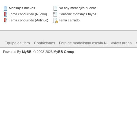
Mensajes nuevos
No hay mensajes nuevos
Tema concurrido (Nuevo)
Contiene mensajes tuyos
Tema concurrido (Antiguo)
Tema cerrado
Equipo del foro
Contáctanos
Foro de modelismo escala N
Volver arriba
Powered By
MyBB
, © 2002-2026
MyBB Group
.