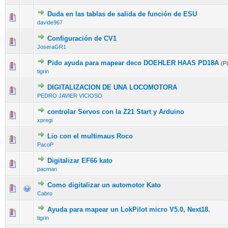
Duda en las tablas de salida de función de ESU
davide967
Configuración de CV1
JoseraGR1
Pido ayuda para mapear deco DOEHLER HAAS PD18A
(P
tigrin
DIGITALIZACION DE UNA LOCOMOTORA
PEDRO JAVIER VICIOSO
controlar Servos con la Z21 Start y Arduino
xpregi
Lio con el multimaus Roco
PacoP
Digitalizar EF66 kato
pacman
Como digitalizar un automotor Kato
Cabro
Ayuda para mapear un LokPilot micro V5.0, Next18.
tigrin