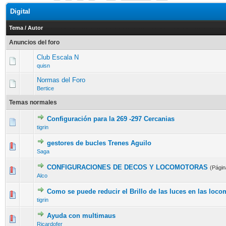
Digital
Tema
/
Autor
Anuncios del foro
Club Escala N
quisn
Normas del Foro
Bertice
Temas normales
Configuración para la 269 -297 Cercanias
tigrin
gestores de bucles Trenes Aguilo
Saga
CONFIGURACIONES DE DECOS Y LOCOMOTORAS
(Pági
Alco
Como se puede reducir el Brillo de las luces en las loco
tigrin
Ayuda con multimaus
Ricardofer