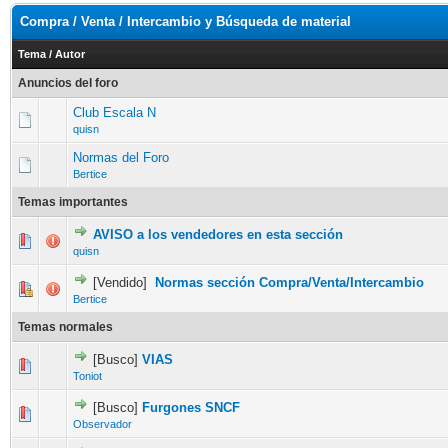
Compra / Venta / Intercambio y Búsqueda de material
Tema
/
Autor
Anuncios del foro
Club Escala N
quisn
Normas del Foro
Bertice
Temas importantes
AVISO a los vendedores en esta sección
quisn
[Vendido]
Normas sección Compra/Venta/Intercambio
Bertice
Temas normales
[Busco]
VIAS
Toniot
[Busco]
Furgones SNCF
Observador