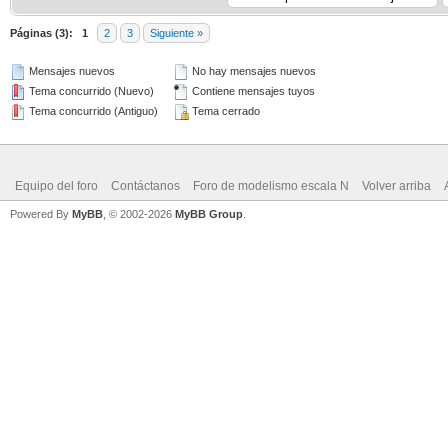
Páginas (3):
1
2
3
Siguiente »
Mensajes nuevos
No hay mensajes nuevos
Tema concurrido (Nuevo)
Contiene mensajes tuyos
Tema concurrido (Antiguo)
Tema cerrado
Equipo del foro
Contáctanos
Foro de modelismo escala N
Volver arriba
Powered By
MyBB
, © 2002-2026
MyBB Group
.