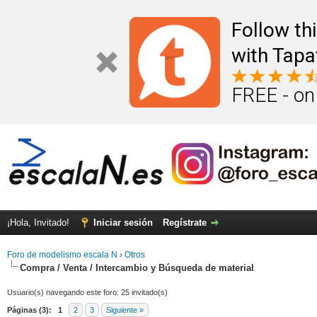
Follow th
with Tapa
FREE - on
¡Hola, Invitado!
Iniciar sesión
Regístrate
Foro de modelismo escala N
›
Otros
Compra / Venta / Intercambio y Búsqueda de material
Usuario(s) navegando este foro: 25 invitado(s)
Páginas (3):
1
2
3
Siguiente »