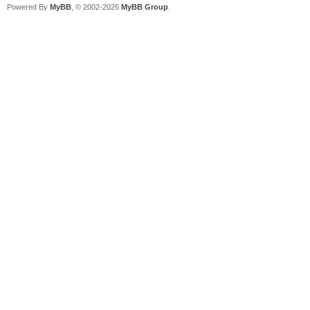
Powered By
MyBB
, © 2002-2026
MyBB Group
.