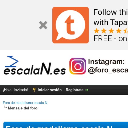
Follow th
with Tapa
FREE - on
¡Hola, Invitado!
Iniciar sesión
Regístrate
Foro de modelismo escala N
Mensaje del foro