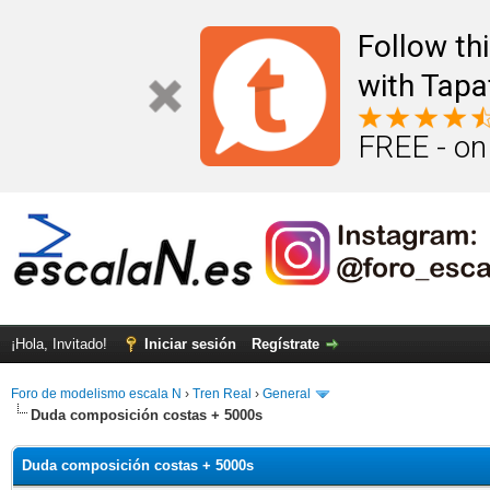
Follow th
with Tapa
FREE - on
¡Hola, Invitado!
Iniciar sesión
Regístrate
Foro de modelismo escala N
›
Tren Real
›
General
Duda composición costas + 5000s
Duda composición costas + 5000s