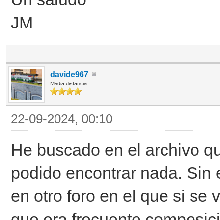
JM
davide967
Media distancia
22-09-2024, 00:10
He buscado en el archivo q
podido encontrar nada. Sin 
en otro foro en el que si se
que era frecuente composici