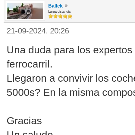
Baltek
Larga distancia
21-09-2024, 20:26
Una duda para los expertos
ferrocarril.
Llegaron a convivir los coch
5000s? En la misma composi
Gracias
Un saludo