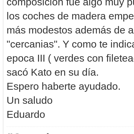
composición fue algo muy p
los coches de madera empez
más modestos además de asi
"cercanias". Y como te indi
epoca III ( verdes con filet
sacó Kato en su día.
Espero haberte ayudado.
Un saludo
Eduardo