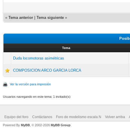
«
Tema anterior
|
Tema siguiente
»
Posib
Tema
Duda locomotoras asimétricas
COMPOSICION ARCO GARCIA LORCA
Ver la versión para impresión
Usuarios navegando en este tema: 1 invitado(s)
Equipo del foro
Contáctanos
Foro de modelismo escala N
Volver arriba
Powered By
MyBB
, © 2002-2026
MyBB Group
.