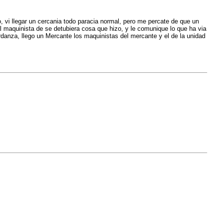
 vi llegar un cercania todo paracia normal, pero me percate de que un
 al maquinista de se detubiera cosa que hizo, y le comunique lo que ha via
 tardanza, llego un Mercante los maquinistas del mercante y el de la unidad