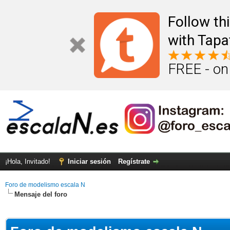
Follow th
with Tapa
FREE - on
¡Hola, Invitado!
Iniciar sesión
Regístrate
Foro de modelismo escala N
Mensaje del foro