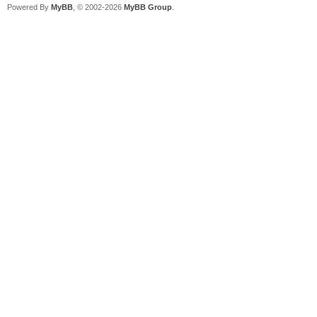
Powered By
MyBB
, © 2002-2026
MyBB Group
.