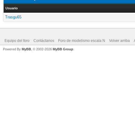
Usuario
Trasgu65
Equipo del foro
Contáctanos
Foro de modelismo escala N
Volver arriba
Powered By
MyBB
, © 2002-2026
MyBB Group
.