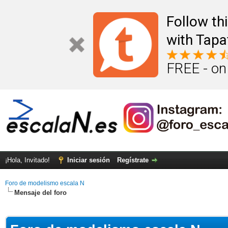
Follow th
with Tapa
FREE - on
¡Hola, Invitado!
Iniciar sesión
Regístrate
Foro de modelismo escala N
Mensaje del foro