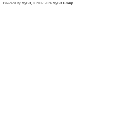
Powered By
MyBB
, © 2002-2026
MyBB Group
.