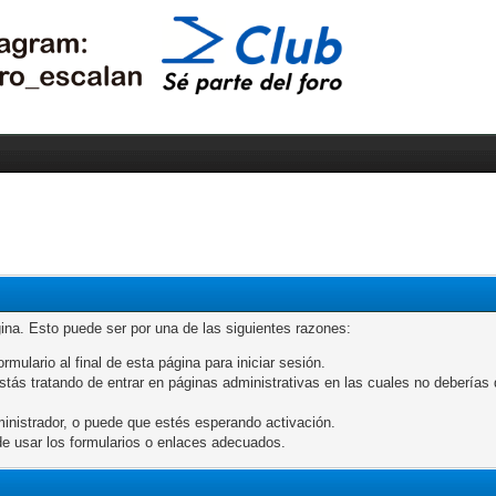
gina. Esto puede ser por una de las siguientes razones:
rmulario al final de esta página para iniciar sesión.
ás tratando de entrar en páginas administrativas en las cuales no deberías de
inistrador, o puede que estés esperando activación.
e usar los formularios o enlaces adecuados.