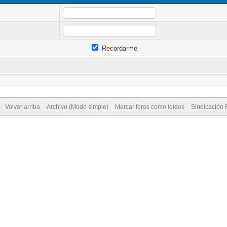
Recordarme
Volver arriba
Archivo (Modo simple)
Marcar foros como leídos
Sindicación