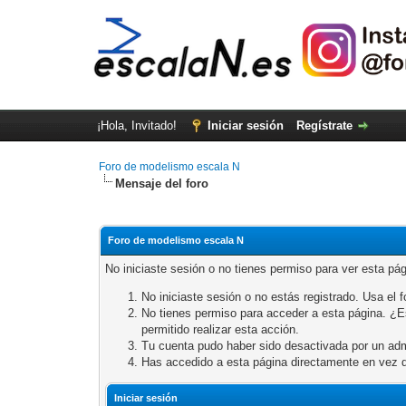
¡Hola, Invitado!
Iniciar sesión
Regístrate
Foro de modelismo escala N
Mensaje del foro
Foro de modelismo escala N
No iniciaste sesión o no tienes permiso para ver esta pá
No iniciaste sesión o no estás registrado. Usa el fo
No tienes permiso para acceder a esta página. ¿Est
permitido realizar esta acción.
Tu cuenta pudo haber sido desactivada por un adm
Has accedido a esta página directamente en vez d
Iniciar sesión