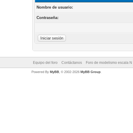
Nombre de usuario:
Contraseña:
Equipo del foro
Contáctanos
Foro de modelismo escala N
Powered By
MyBB
, © 2002-2026
MyBB Group
.