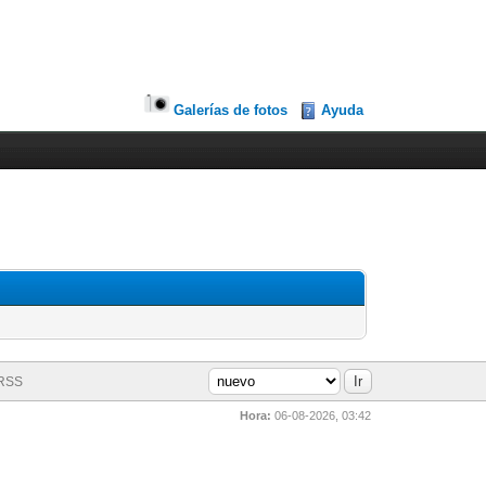
Galerías de fotos
Ayuda
 RSS
Hora:
06-08-2026, 03:42