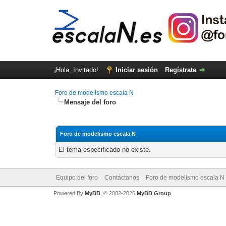
¡Hola, Invitado!
Iniciar sesión
Regístrate
Foro de modelismo escala N
Mensaje del foro
Foro de modelismo escala N
El tema especificado no existe.
Equipo del foro
Contáctanos
Foro de modelismo escala N
Powered By
MyBB
, © 2002-2026
MyBB Group
.