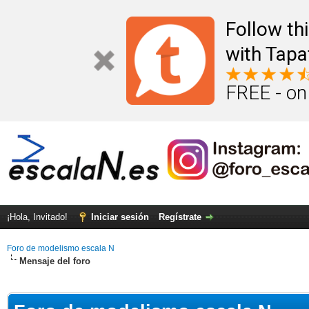
Follow th
with Tapa
FREE - on
¡Hola, Invitado!
Iniciar sesión
Regístrate
Foro de modelismo escala N
Mensaje del foro