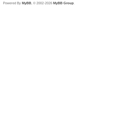
Powered By
MyBB
, © 2002-2026
MyBB Group
.