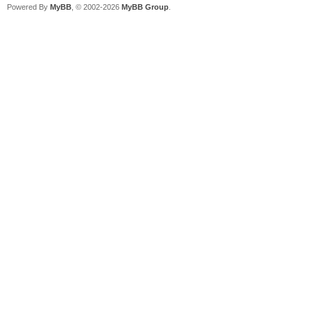
Powered By
MyBB
, © 2002-2026
MyBB Group
.