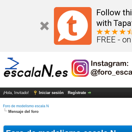
Follow th
with Tapa
FREE - on
¡Hola, Invitado!
Iniciar sesión
Regístrate
Foro de modelismo escala N
Mensaje del foro