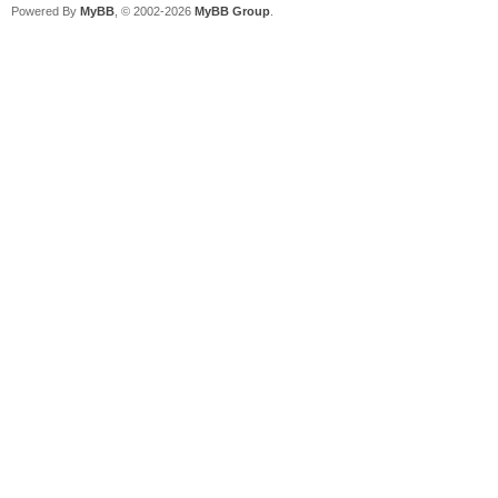
Powered By
MyBB
, © 2002-2026
MyBB Group
.