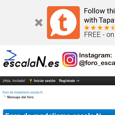
Follow th
with Tapa
FREE - on
¡Hola, Invitado!
Iniciar sesión
Regístrate
Foro de modelismo escala N
Mensaje del foro