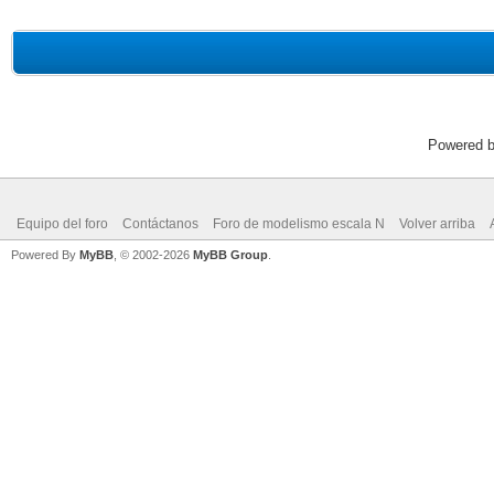
Powered 
Equipo del foro
Contáctanos
Foro de modelismo escala N
Volver arriba
Powered By
MyBB
, © 2002-2026
MyBB Group
.