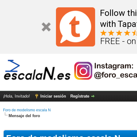
Follow th
with Tapa
FREE - on
¡Hola, Invitado!
Iniciar sesión
Regístrate
Foro de modelismo escala N
Mensaje del foro