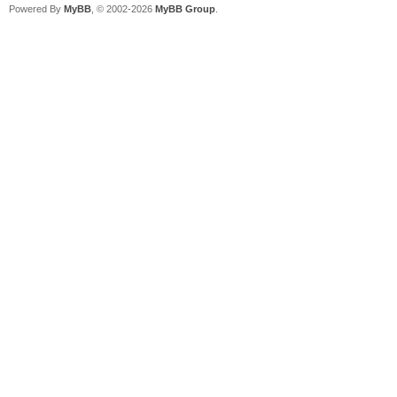
Powered By
MyBB
, © 2002-2026
MyBB Group
.