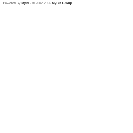
Powered By
MyBB
, © 2002-2026
MyBB Group
.