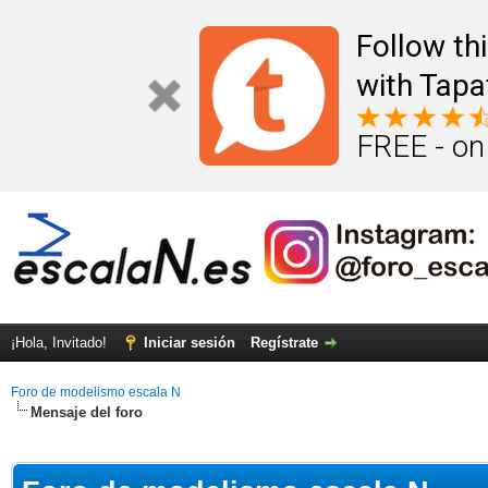
Follow th
with Tapa
FREE - on
¡Hola, Invitado!
Iniciar sesión
Regístrate
Foro de modelismo escala N
Mensaje del foro