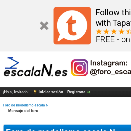
Follow th
with Tapa
FREE - on
¡Hola, Invitado!
Iniciar sesión
Regístrate
Foro de modelismo escala N
Mensaje del foro