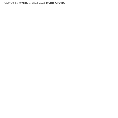
Powered By
MyBB
, © 2002-2026
MyBB Group
.