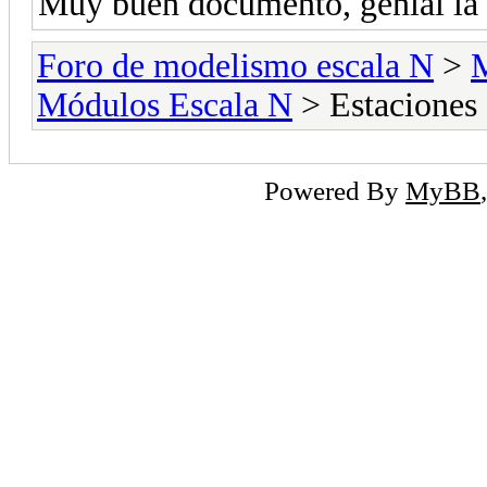
Muy buen documento, genial la i
Foro de modelismo escala N
>
M
Módulos Escala N
> Estaciones 
Powered By
MyBB