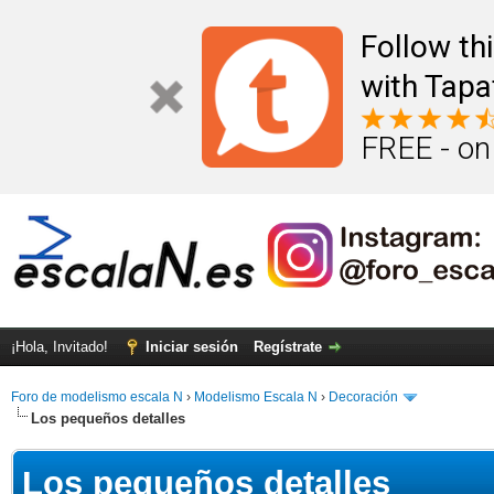
Follow th
with Tapa
FREE - on
¡Hola, Invitado!
Iniciar sesión
Regístrate
Foro de modelismo escala N
›
Modelismo Escala N
›
Decoración
Los pequeños detalles
Los pequeños detalles