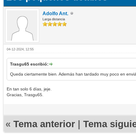
Adolfo Ant.
Larga distancia
04-12-2024, 12:55
Trasgu65 escribió:
Queda ciertamente bien. Además han tardado muy poco en enviá
En tan solo 6 días, jeje.
Gracias, Trasgu65.
«
Tema anterior
|
Tema sigui