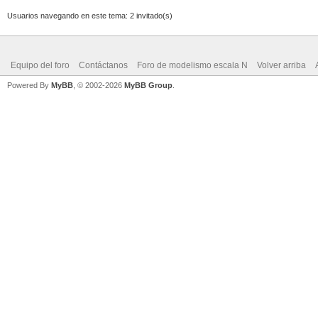
Usuarios navegando en este tema: 2 invitado(s)
Equipo del foro
Contáctanos
Foro de modelismo escala N
Volver arriba
Powered By
MyBB
, © 2002-2026
MyBB Group
.