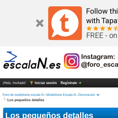
Follow th
with Tapa
FREE - on
¡Hola, Invitado!
Iniciar sesión
Regístrate
Foro de modelismo escala N
›
Modelismo Escala N
›
Decoración
Los pequeños detalles
Los pequeños detalles