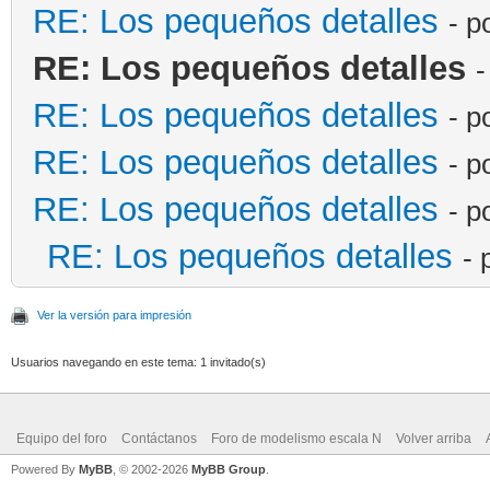
RE: Los pequeños detalles
- p
RE: Los pequeños detalles
-
RE: Los pequeños detalles
- p
RE: Los pequeños detalles
- p
RE: Los pequeños detalles
- p
RE: Los pequeños detalles
- 
Ver la versión para impresión
Usuarios navegando en este tema: 1 invitado(s)
Equipo del foro
Contáctanos
Foro de modelismo escala N
Volver arriba
Powered By
MyBB
, © 2002-2026
MyBB Group
.