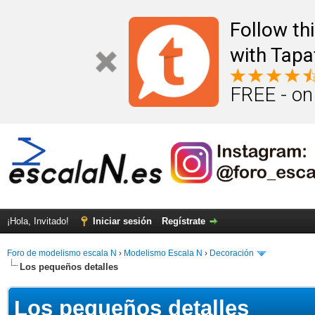
Follow th
with Tapa
FREE - on
¡Hola, Invitado!
Iniciar sesión
Regístrate
Foro de modelismo escala N
›
Modelismo Escala N
›
Decoración
Los pequeños detalles
Los pequeños detalles