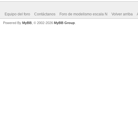
Equipo del foro
Contáctanos
Foro de modelismo escala N
Volver arriba
Powered By
MyBB
, © 2002-2026
MyBB Group
.