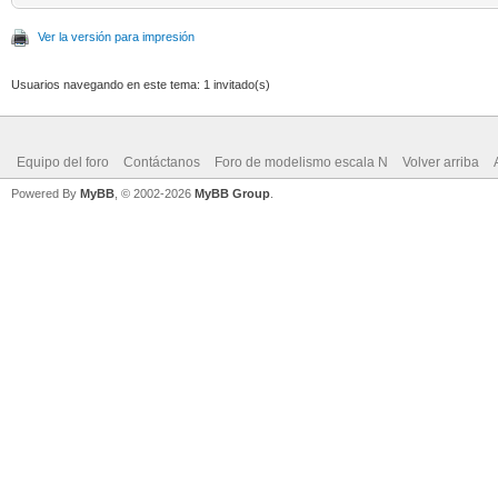
Ver la versión para impresión
Usuarios navegando en este tema: 1 invitado(s)
Equipo del foro
Contáctanos
Foro de modelismo escala N
Volver arriba
Powered By
MyBB
, © 2002-2026
MyBB Group
.