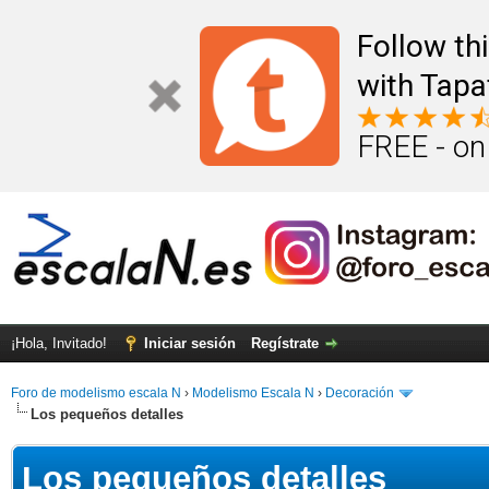
Follow th
with Tapa
FREE - on
¡Hola, Invitado!
Iniciar sesión
Regístrate
Foro de modelismo escala N
›
Modelismo Escala N
›
Decoración
Los pequeños detalles
Los pequeños detalles