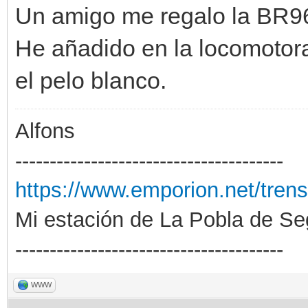
Un amigo me regalo la BR96.
He añadido en la locomotor
el pelo blanco.
Alfons
---------------------------------------
https://www.emporion.net/trens
Mi estación de La Pobla de Se
---------------------------------------
WWW