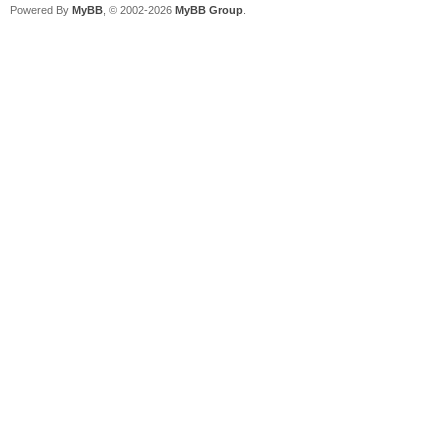
Powered By
MyBB
, © 2002-2026
MyBB Group
.