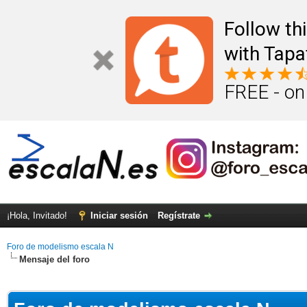
Follow th
with Tapa
FREE - on
¡Hola, Invitado!
Iniciar sesión
Regístrate
Foro de modelismo escala N
Mensaje del foro