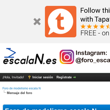
Follow th
with Tapa
FREE - on
¡Hola, Invitado!
Iniciar sesión
Regístrate
Foro de modelismo escala N
Mensaje del foro