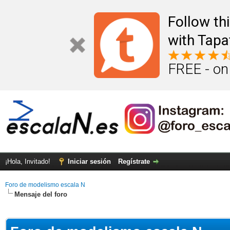
Follow th
with Tapa
FREE - on
¡Hola, Invitado!
Iniciar sesión
Regístrate
Foro de modelismo escala N
Mensaje del foro