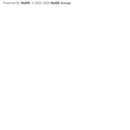
Powered By
MyBB
, © 2002-2026
MyBB Group
.