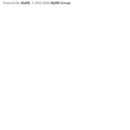
Powered By
MyBB
, © 2002-2026
MyBB Group
.