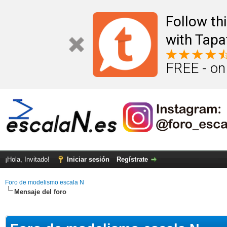
Follow th
with Tapa
FREE - on
¡Hola, Invitado!
Iniciar sesión
Regístrate
Foro de modelismo escala N
Mensaje del foro