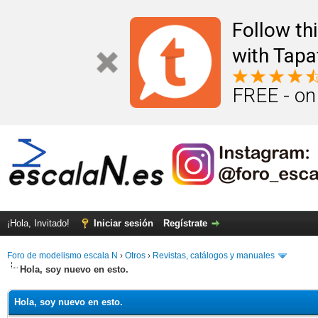
Follow th
with Tapa
FREE - on
¡Hola, Invitado!
Iniciar sesión
Regístrate
Foro de modelismo escala N
›
Otros
›
Revistas, catálogos y manuales
Hola, soy nuevo en esto.
Hola, soy nuevo en esto.