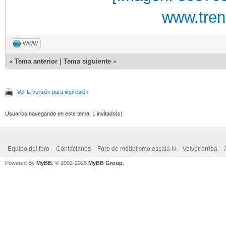
www.tre
WWW
«
Tema anterior
|
Tema siguiente
»
Ver la versión para impresión
Usuarios navegando en este tema: 1 invitado(s)
Equipo del foro
Contáctanos
Foro de modelismo escala N
Volver arriba
Powered By
MyBB
, © 2002-2026
MyBB Group
.