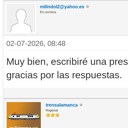
milindol2@yahoo.es
En cochera
02-07-2026, 08:48
Muy bien, escribiré una pre
gracias por las respuestas.
trensalamanca
Regional