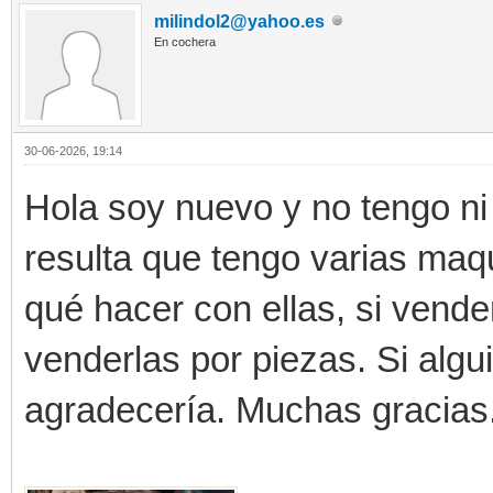
milindol2@yahoo.es
En cochera
30-06-2026, 19:14
Hola soy nuevo y no tengo ni
resulta que tengo varias maq
qué hacer con ellas, si vend
venderlas por piezas. Si algu
agradecería. Muchas gracias