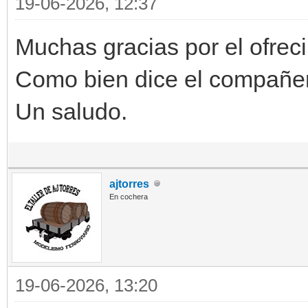
19-06-2026, 12:37
Muchas gracias por el ofrec
Como bien dice el compañero
Un saludo.
ajtorres
En cochera
19-06-2026, 13:20