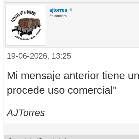
ajtorres
En cochera
19-06-2026, 13:25
Mi mensaje anterior tiene u
procede uso comercial"
AJTorres