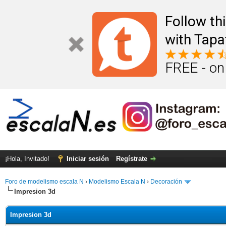
Follow th
with Tapa
FREE - on
¡Hola, Invitado!
Iniciar sesión
Regístrate
Foro de modelismo escala N
›
Modelismo Escala N
›
Decoración
Impresion 3d
Impresion 3d