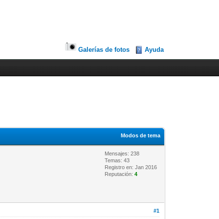
Galerías de fotos
Ayuda
Modos de tema
Mensajes: 238
Temas: 43
Registro en: Jan 2016
Reputación:
4
#1