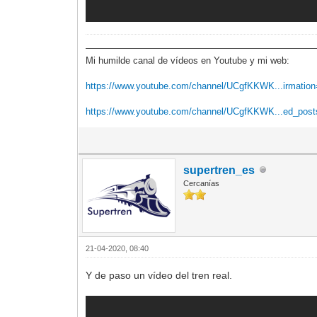
—————————————————————————
Mi humilde canal de vídeos en Youtube y mi web:
https://www.youtube.com/channel/UCgfKKWK...irmatio
https://www.youtube.com/channel/UCgfKKWK...ed_pos
supertren_es
Cercanías
21-04-2020, 08:40
Y de paso un vídeo del tren real.