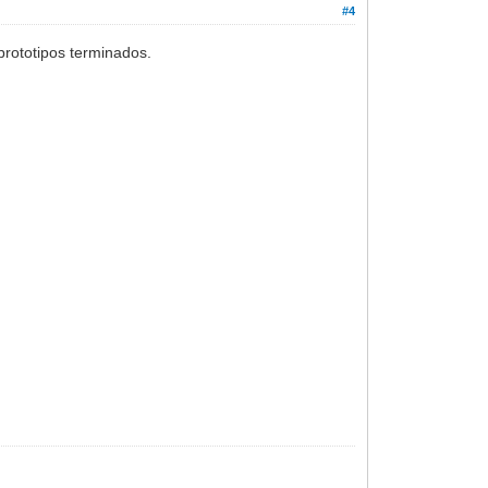
#4
prototipos terminados.