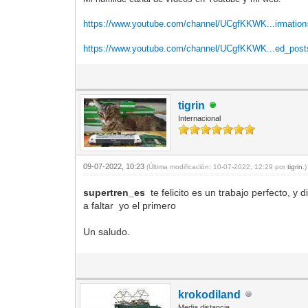
https://www.youtube.com/channel/UCgfKKWK...irmatio
https://www.youtube.com/channel/UCgfKKWK...ed_pos
tigrin
Internacional
09-07-2022, 10:23
(Última modificación: 10-07-2022, 12:29 por
tigrin
.)
supertren_es
te felicito es un trabajo perfecto, 
a faltar yo el primero
Un saludo.
krokodiland
Media distancia