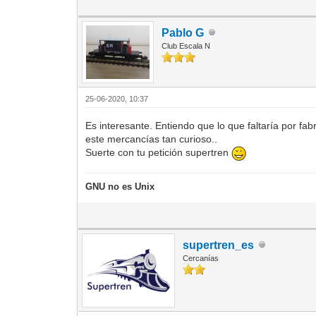
Pablo G
Club Escala N
25-06-2020, 10:37
Es interesante. Entiendo que lo que faltaría por fa
este mercancías tan curioso..
Suerte con tu petición supertren
GNU no es Unix
supertren_es
Cercanías