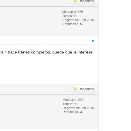
Responder
Mensajes: 365
Temas: 19
Registro en: Feb 2016
Reputación:
5
#3
Train hace trenes completos, puede que le interese
Responder
Mensajes: 238
Temas: 43
Registro en: Jan 2016
Reputación:
4