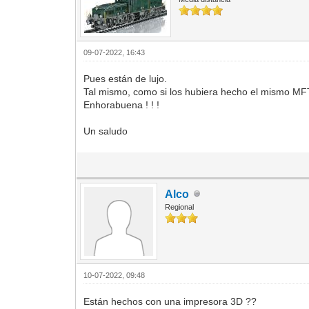
09-07-2022, 16:43
Pues están de lujo.
Tal mismo, como si los hubiera hecho el mismo MF
Enhorabuena ! ! !
Un saludo
Alco
Regional
10-07-2022, 09:48
Están hechos con una impresora 3D ??