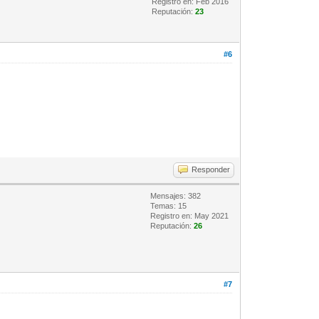
Registro en: Feb 2016
Reputación:
23
#6
Responder
Mensajes: 382
Temas: 15
Registro en: May 2021
Reputación:
26
#7