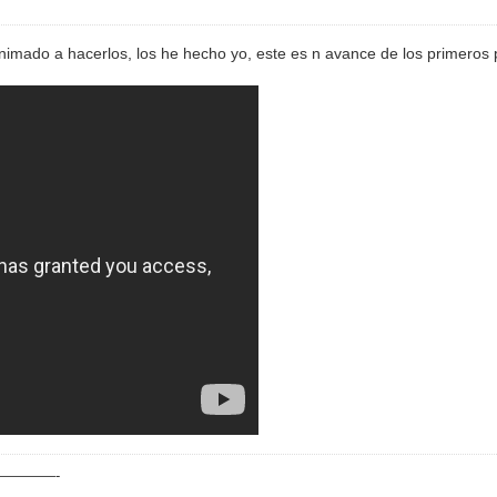
nimado a hacerlos, los he hecho yo, este es n avance de los primeros 
————-