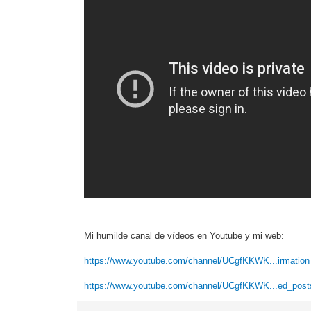
—————————————————————————
Mi humilde canal de vídeos en Youtube y mi web:
https://www.youtube.com/channel/UCgfKKWK...irmatio
https://www.youtube.com/channel/UCgfKKWK...ed_pos