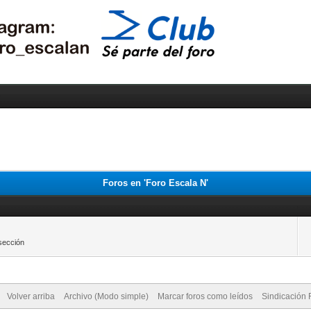
Foros en 'Foro Escala N'
 sección
Volver arriba
Archivo (Modo simple)
Marcar foros como leídos
Sindicación