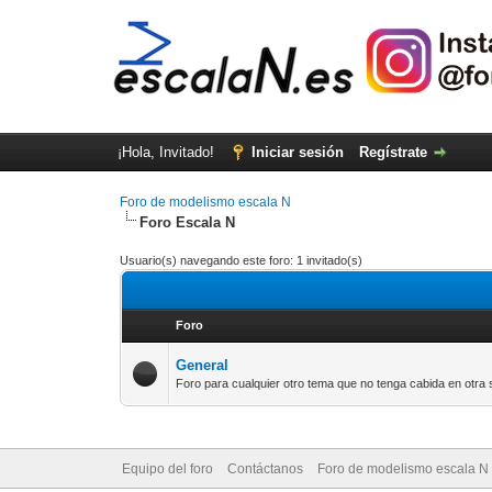
¡Hola, Invitado!
Iniciar sesión
Regístrate
Foro de modelismo escala N
Foro Escala N
Usuario(s) navegando este foro: 1 invitado(s)
Foro
General
Foro para cualquier otro tema que no tenga cabida en otra
Equipo del foro
Contáctanos
Foro de modelismo escala N