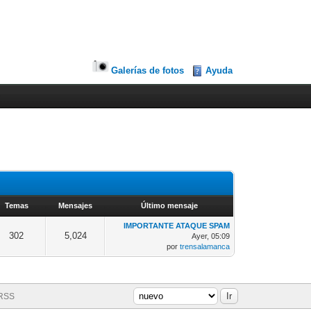
Galerías de fotos
Ayuda
Temas
Mensajes
Último mensaje
IMPORTANTE ATAQUE SPAM
302
5,024
Ayer
, 05:09
por
trensalamanca
 RSS