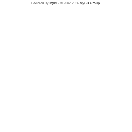
Powered By
MyBB
, © 2002-2026
MyBB Group
.